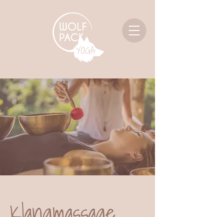
Klangmassage