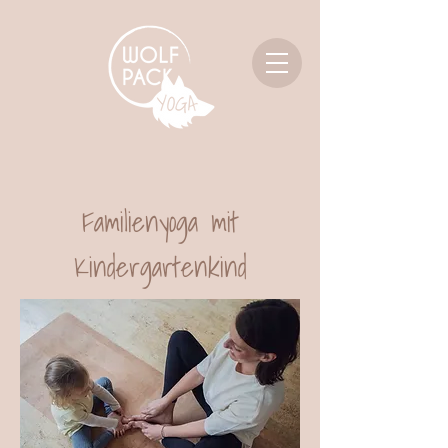
Familienyoga mit
Kindergartenkind