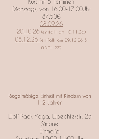
Kurs mit 5 Terminen
Dienstags, von 16:00-17:00Uhr
87,50€
08.09.26
20.10.26
(entfällt am 10.11.26)
08.12.26
(entfällt am 29.12.26 &
05.01.27)
Regelmäßige Einheit mit Kindern von
1-2 Jahren​
Wolf Pack Yoga, Waechterstr. 25
Simone
Einmalig
Samstags, 10:00-11:00 Uhr