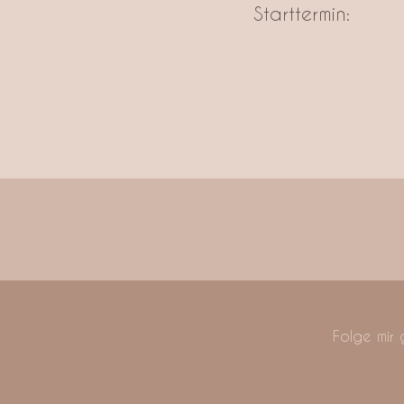
Starttermin:
Folge mir