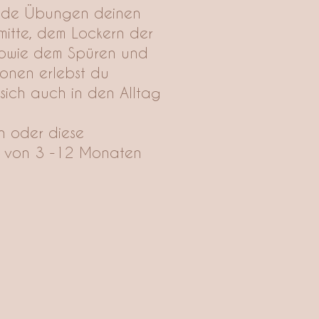
ßende Übungen deinen
mitte, dem Lockern der
 sowie dem Spüren und
onen erlebst du
ich auch in den Alltag
n oder diese
es von 3 -12 Monaten