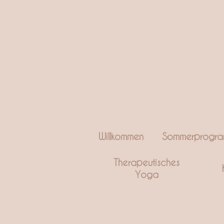
Willkommen
Sommerprogr
Therapeutisches
Yoga