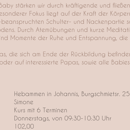
Baby stärken wir durch kräftigende und flie
esonderer Fokus liegt auf der Kraft der Körper
ge-beanspruchten Schulter- und Nackenpartie
odens. Durch Atemübungen und kurze Meditati
ind Momente der Ruhe und Entspannung, die s
as, die sich am Ende der Rückbildung befinde
der auf interessierte Papas, sowie alle Babi
:
Hebammen in Johannis, Burgschmietsr. 25
Simone
Kurs mit 6 Terminen
Donnerstags, von 09:30-10:30 Uhr
:
102,00