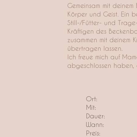
Gemeinsam mit deinem 
Körper und Geist. Ein b
Still-/Fütter- und Tra
Kräftigen des Beckenb
zusammen mit deinem K
übertragen lassen.
Ich freue mich auf Mam
abgeschlossen haben, o
Ort
Mit:
Dauer:
Wann:
Preis