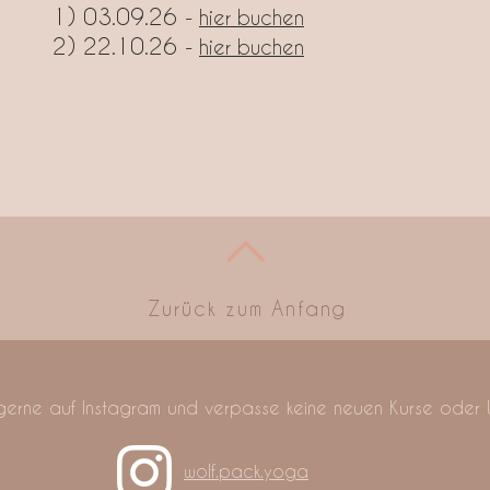
1) 03.09.26
-
hier buchen
2) 22.10.26
-
hier buchen
Zurück zum Anfang
 gerne auf Instagram und verpasse keine neuen Kurse ode
wolf.pack.yoga