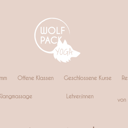
amm
Offene Klassen
Geschlossene Kurse
Re
Klangmassage
Lehrer:innen
von 